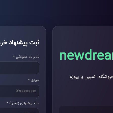
ثبت پیشنهاد خری
newdrea
نام و نام خانوادگی *
فروشگاه، کمپین یا پروژه
موبایل *
مبلغ پیشنهادی (تومان) *