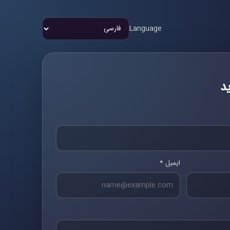
Language
د
ایمیل *